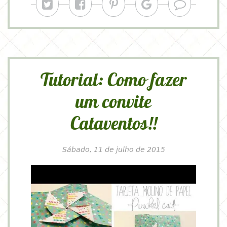
Tutorial: Como fazer
um convite
Cataventos!!
Sábado, 11 de julho de 2015