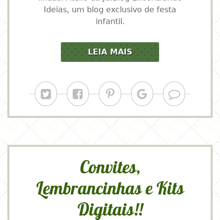
Ideias, um blog exclusivo de festa
infantil.
LEIA MAIS
Convites,
Lembrancinhas e Kits
Digitais!!