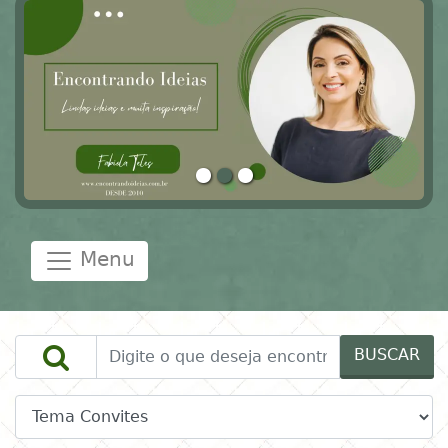
Menu
BUSCAR