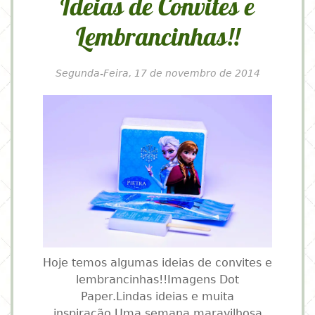
Ideias de Convites e
Lembrancinhas!!
Segunda-Feira, 17 de novembro de 2014
Hoje temos algumas ideias de convites e
lembrancinhas!!Imagens Dot
Paper.Lindas ideias e muita
inspiração.Uma semana maravilhosa