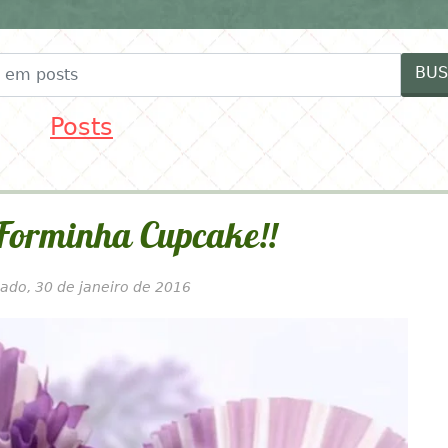
FESTAS
FORNECEDORES
IDEIAS MENINAS
ID
BUS
Posts
 Forminha Cupcake!!
ado, 30 de janeiro de 2016