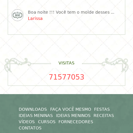
Boa noite !!! Você tem o molde desses ...
Larissa
VISITAS
71577053
DOWNLOADS
FAÇA VOCÊ MESMO
FESTAS
IDEIAS MENINAS
IDEIAS MENINOS
RECEITAS
VÍDEOS
CURSOS
FORNECEDORES
CONTATOS