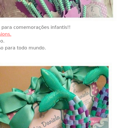
s para comemorações infantis!!
ions.
o.
o para todo mundo.