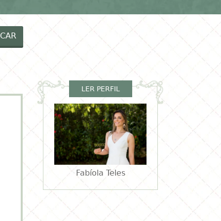
EIAS MENINOS
RECEITAS
VÍDEOS
CAR
LER PERFIL
Fabíola Teles