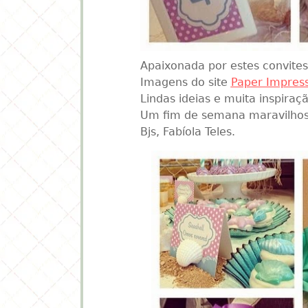
Apaixonada por estes convite
Imagens do site
Paper Impress
Lindas ideias e muita inspiraçã
Um fim de semana maravilhos
Bjs, Fabíola Teles.