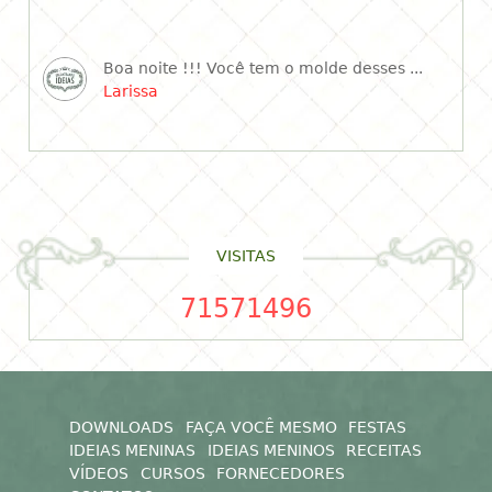
Boa noite !!! Você tem o molde desses ...
Larissa
VISITAS
71571496
DOWNLOADS
FAÇA VOCÊ MESMO
FESTAS
IDEIAS MENINAS
IDEIAS MENINOS
RECEITAS
VÍDEOS
CURSOS
FORNECEDORES