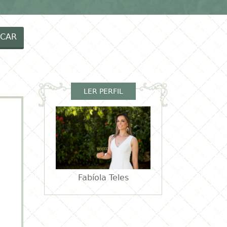
EIAS MENINOS
RECEITAS
VÍDEOS
CAR
LER PERFIL
Fabíola Teles