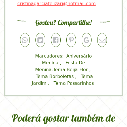
cristinagarciafelizari@hotmail.com
Gostou? Compartilhe!
Marcadores:
Aniversário
Menina
Festa De
Menina.Tema Beija-Flor
Tema Borboletas
Tema
Jardim
Tema Passarinhos
Poderá gostar também de