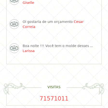
Giselle
Oi gostaria de um orçamento
Cesar
Correia
Boa noite !!! Você tem o molde desses ...
Larissa
VISITAS
71571011