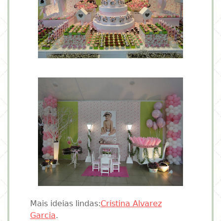
Mais ideias lindas:
Cristina Alvarez
Garcia
.