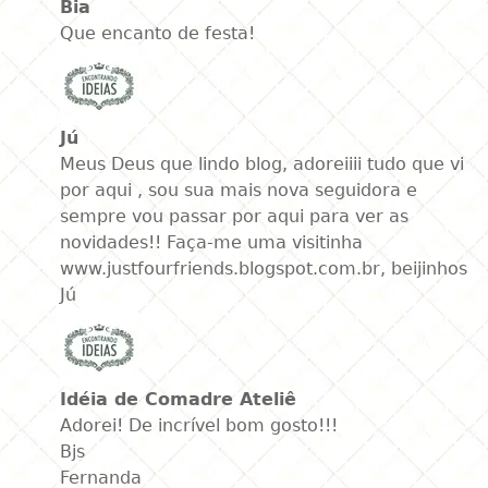
Bia
Que encanto de festa!
Jú
Meus Deus que lindo blog, adoreiiii tudo que vi
por aqui , sou sua mais nova seguidora e
sempre vou passar por aqui para ver as
novidades!! Faça-me uma visitinha
www.justfourfriends.blogspot.com.br, beijinhos
Jú
Idéia de Comadre Ateliê
Adorei! De incrível bom gosto!!!
Bjs
Fernanda