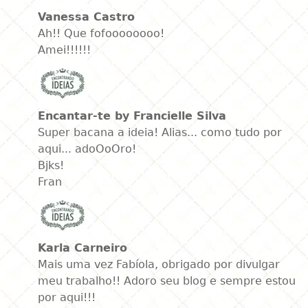
Vanessa Castro
Ah!! Que fofoooooooo!
Amei!!!!!!
Encantar-te by Francielle Silva
Super bacana a ideia! Alias... como tudo por
aqui... adoOoOro!
Bjks!
Fran
Karla Carneiro
Mais uma vez Fabíola, obrigado por divulgar
meu trabalho!! Adoro seu blog e sempre estou
por aqui!!!