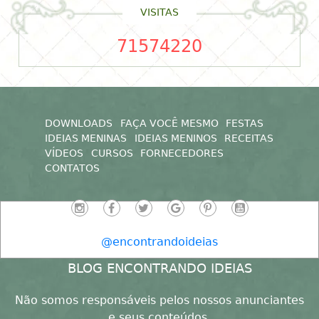
VISITAS
71574220
DOWNLOADS
FAÇA VOCÊ MESMO
FESTAS
IDEIAS MENINAS
IDEIAS MENINOS
RECEITAS
VÍDEOS
CURSOS
FORNECEDORES
CONTATOS
@encontrandoideias
BLOG ENCONTRANDO IDEIAS
Não somos responsáveis pelos nossos anunciantes
e seus conteúdos,