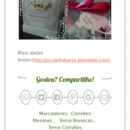
Mais ideias
lindas:
http://scrapbykarla.blogspot.com/
Gostou? Compartilhe!
Marcadores:
Convites
Meninas
Tema Bonecas
Tema Convites