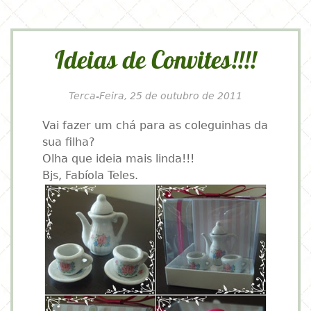
Ideias de Convites!!!!
Terca-Feira, 25 de outubro de 2011
Vai fazer um chá para as coleguinhas da
sua filha?
Olha que ideia mais linda!!!
Bjs, Fabíola Teles.