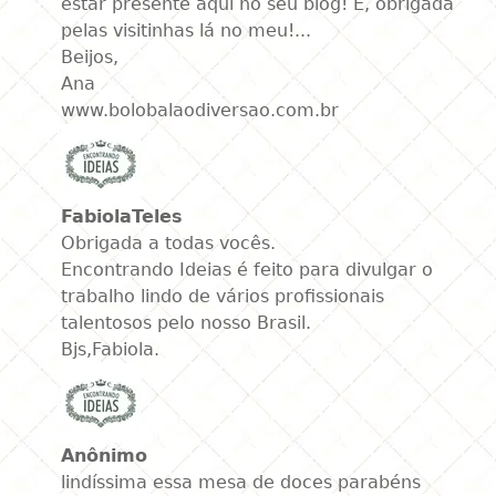
estar presente aqui no seu blog! E, obrigada
pelas visitinhas lá no meu!...
Beijos,
Ana
www.bolobalaodiversao.com.br
FabiolaTeles
Obrigada a todas vocês.
Encontrando Ideias é feito para divulgar o
trabalho lindo de vários profissionais
talentosos pelo nosso Brasil.
Bjs,Fabiola.
Anônimo
lindíssima essa mesa de doces parabéns