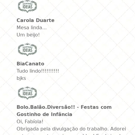
Carola Duarte
Mesa linda...
Um beijo!
BiaCanato
Tudo lindo!!!!!!!!!!
bjks
Bolo.Balão.Diversão!! - Festas com
Gostinho de Infância
Oi, Fabíola!
Obrigada pela divulgação do trabalho. Adorei