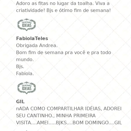
Adoro as fitas no lugar da toalha. Viva a
criatividade! Bjs e ótimo fim de semana!
FabiolaTeles
Obrigada Andrea.
Bom fim de semana pra você e pra todo
mundo.
Bjs.
Fabiola.
GIL
nADA COMO COMPARTILHAR IDÉIAS, ADOREI
SEU CANTINHO., MINHA PRIMEIRA
VISITA....AMEI.....BJKS....BOM DOMINGO....GIL