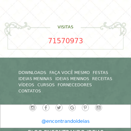
VISITAS
71570973
DOWNLOADS
FAÇA VOCÊ MESMO
FESTAS
IDEIAS MENINAS
IDEIAS MENINOS
RECEITAS
VÍDEOS
CURSOS
FORNECEDORES
CONTATOS
@encontrandoideias