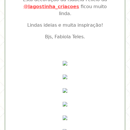
@lagostinha_criacoes
ficou muito
linda.
Lindas ideias e muita inspiração!
Bjs, Fabiola Teles.