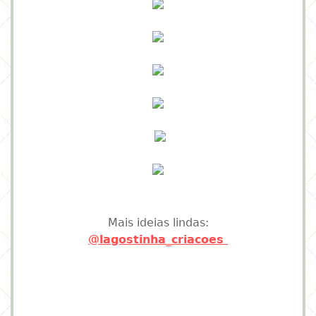
Mais ideias lindas:
@lagostinha_criacoes