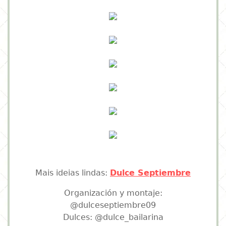
Mais ideias lindas:
Dulce Septiembre
Organización y montaje:
@dulceseptiembre09
Dulces: @dulce_bailarina