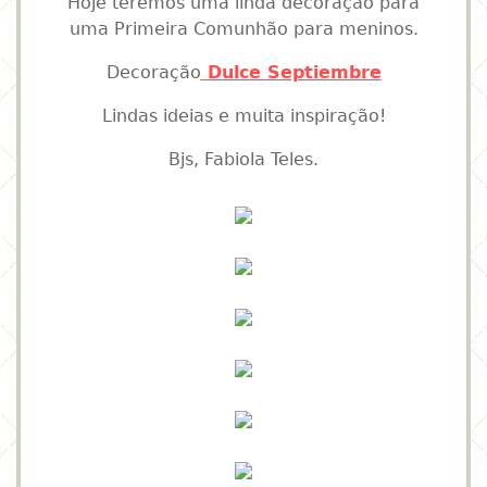
Hoje teremos uma linda decoração para
uma Primeira Comunhão para meninos.
Decoração
Dulce Septiembre
Lindas ideias e muita inspiração!
Bjs, Fabiola Teles.