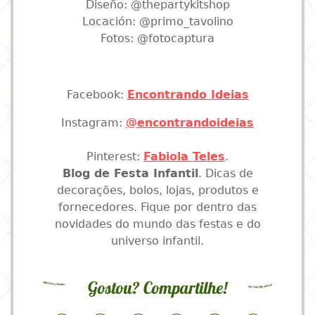
Diseño: @thepartykitshop
Locación: @primo_tavolino
Fotos: @fotocaptura
Facebook:
Encontrando Ideias
Instagram:
@encontrandoideias
Pinterest:
Fabiola Teles
.
Blog de Festa Infantil
. Dicas de
decorações, bolos, lojas, produtos e
fornecedores. Fique por dentro das
novidades do mundo das festas e do
universo infantil.
Gostou? Compartilhe!