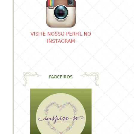
região.
VISITE NOSSO PERFIL NO
INSTAGRAM
PARCEIROS