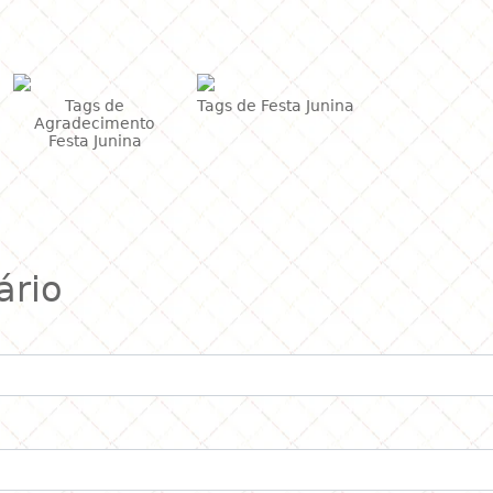
 gostar também de
Tags de
Tags de Festa Junina
Agradecimento
Festa Junina
ário