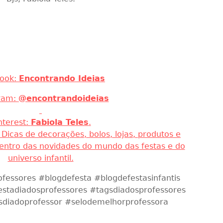
os Tags de Selo de Melhor Professora.
 ideias e muita inspiração!
Bjs, Fabiola Teles.
ook:
Encontrando Ideias
ram:
@encontrandoideias
nterest:
Fabiola Teles
.
. Dicas de decorações, bolos, lojas, produtos e
dentro das novidades do mundo das festas e do
universo infantil.
ofessores #blogdefesta #blogdefestasinfantis