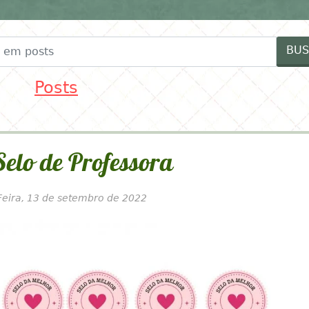
FESTAS
FORNECEDORES
IDEIAS MENINAS
ID
BUS
Posts
Selo de Professora
Feira, 13 de setembro de 2022