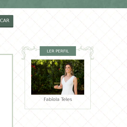
EIAS MENINOS
RECEITAS
VÍDEOS
CAR
LER PERFIL
Fabíola Teles