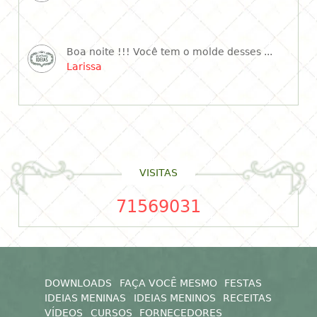
Boa noite !!! Você tem o molde desses ...
Larissa
VISITAS
71569031
DOWNLOADS
FAÇA VOCÊ MESMO
FESTAS
IDEIAS MENINAS
IDEIAS MENINOS
RECEITAS
VÍDEOS
CURSOS
FORNECEDORES