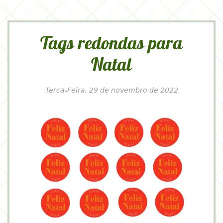
Tags redondas para
Natal
Terca-Feira, 29 de novembro de 2022