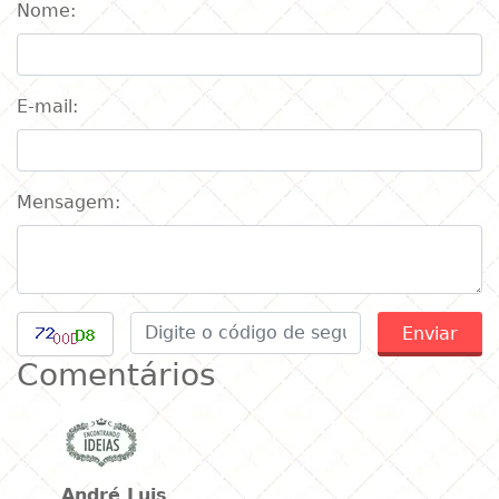
Nome:
E-mail:
Mensagem:
Enviar
Comentários
André Luis