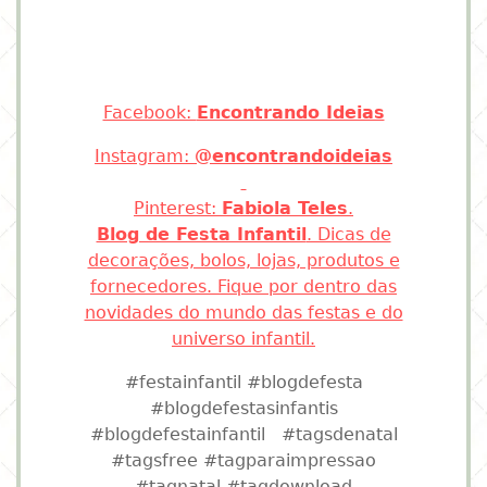
Facebook:
Encontrando Ideias
Instagram:
@encontrandoideias
Pinterest:
Fabiola Teles
.
Blog de Festa Infantil
. Dicas de
decorações, bolos, lojas, produtos e
fornecedores. Fique por dentro das
novidades do mundo das festas e do
universo infantil.
#festainfantil #blogdefesta
#blogdefestasinfantis
#blogdefestainfantil #tagsdenatal
#tagsfree #tagparaimpressao
#tagnatal #tagdownload