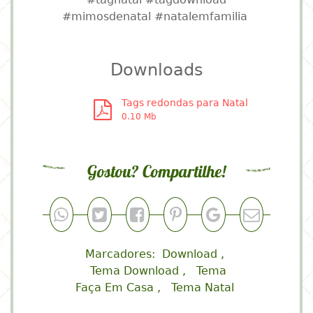
#mimosdenatal #natalemfamilia
Downloads
Tags redondas para Natal
0.10 Mb
Gostou? Compartilhe!
Marcadores:
Download
Tema Download
Tema
Faça Em Casa
Tema Natal