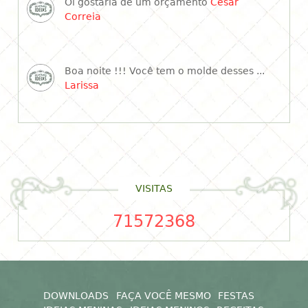
Oi gostaria de um orçamento
Cesar
Correia
Boa noite !!! Você tem o molde desses ...
Larissa
VISITAS
71572368