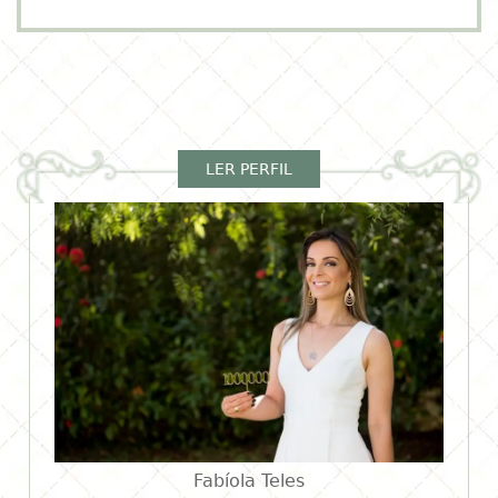
https://go.hotmart.com/X5669743O
LER PERFIL