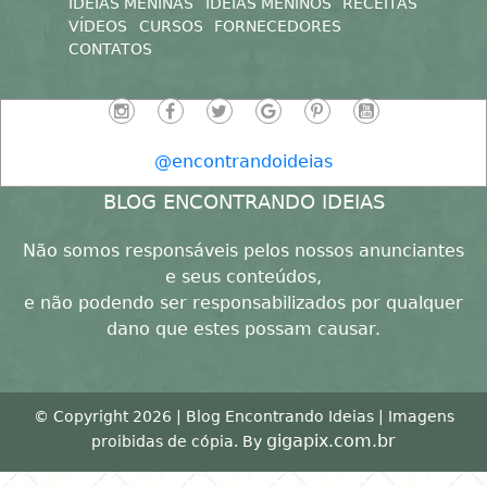
DOWNLOADS
FAÇA VOCÊ MESMO
FESTAS
IDEIAS MENINAS
IDEIAS MENINOS
RECEITAS
VÍDEOS
CURSOS
FORNECEDORES
CONTATOS
@encontrandoideias
BLOG ENCONTRANDO IDEIAS
Não somos responsáveis pelos nossos anunciantes
e seus conteúdos,
e não podendo ser responsabilizados por qualquer
dano que estes possam causar.
© Copyright 2026 | Blog Encontrando Ideias | Imagens
gigapix.com.br
proibidas de cópia. By