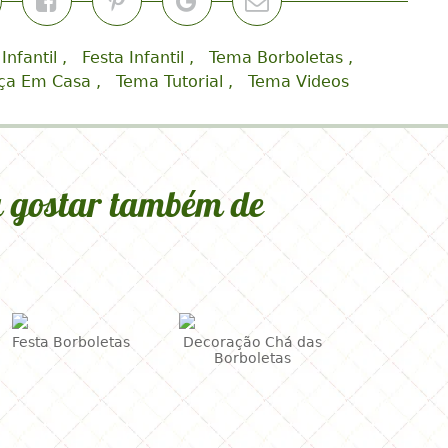
ostou? Compartilhe!
 Infantil
Festa Infantil
Tema Borboletas
ça Em Casa
Tema Tutorial
Tema Videos
 gostar também de
Festa Borboletas
Decoração Chá das
Borboletas