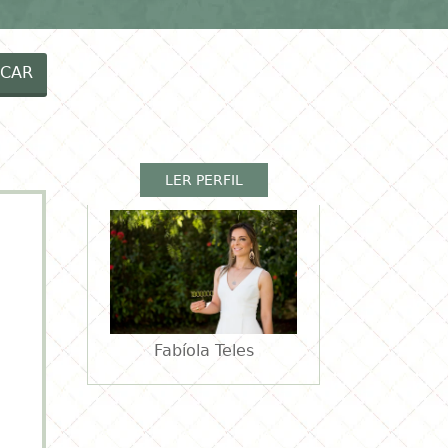
EIAS MENINOS
RECEITAS
VÍDEOS
CAR
LER PERFIL
Fabíola Teles