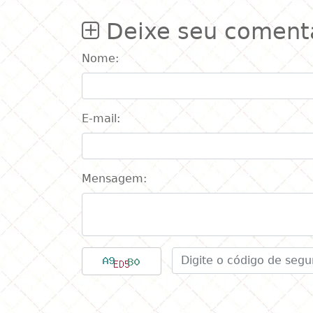
Festa Jardim das
Borboletas
Deixe seu coment
Nome:
E-mail:
Mensagem: