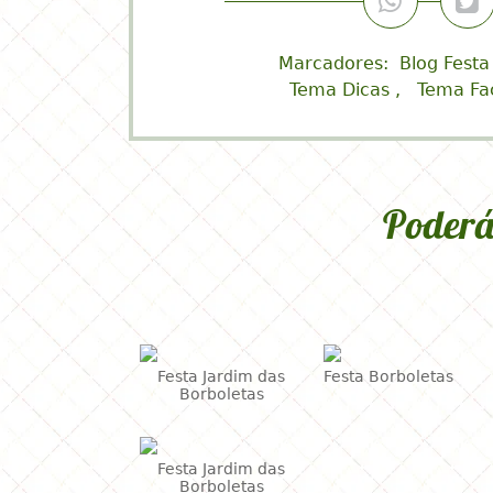
G
Marcadores:
Blog Festa
Tema Dicas
Tema Fa
Poderá
Festa Jardim das
Festa Borboletas
Borboletas