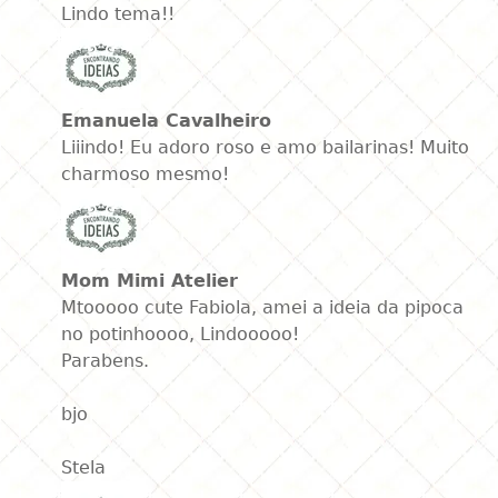
Lindo tema!!
Emanuela Cavalheiro
Liiindo! Eu adoro roso e amo bailarinas! Muito
charmoso mesmo!
Mom Mimi Atelier
Mtooooo cute Fabiola, amei a ideia da pipoca
no potinhoooo, Lindooooo!
Parabens.
bjo
Stela