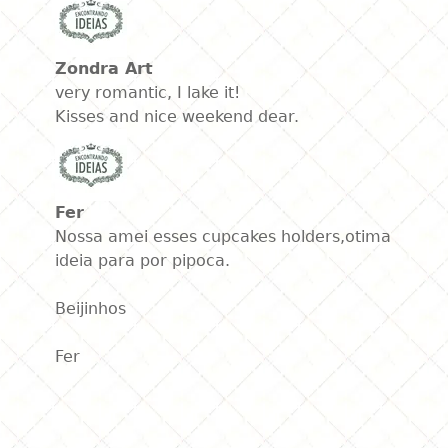
Zondra Art
very romantic, I lake it!
Kisses and nice weekend dear.
Fer
Nossa amei esses cupcakes holders,otima
ideia para por pipoca.
Beijinhos
Fer