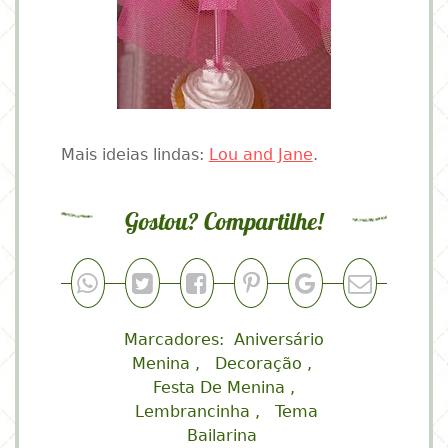
Mais ideias lindas:
Lou and Jane
.
Gostou? Compartilhe!
Marcadores:
Aniversário
Menina
Decoração
Festa De Menina
Lembrancinha
Tema
Bailarina