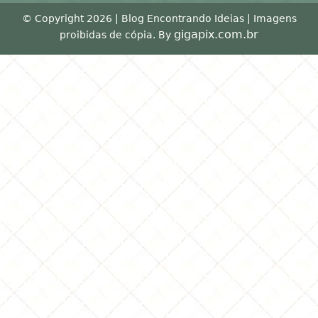
© Copyright 2026 | Blog Encontrando Ideias | Imagens
gigapix.com.br
proibidas de cópia. By