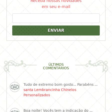
Receba nossas novidades
em seu e-mail
ENVIAR
ÚLTIMOS
COMENTÁRIOS
Tudo de extremo bom gosto... Parabéns ...
santa Lembrancinha Chinelos
Personalizados
Boa noite! Vocês tem a indicação do ...