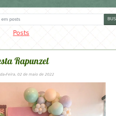
FESTAS
FORNECEDORES
IDEIAS MENINAS
ID
BUS
Posts
esta Rapunzel
da-Feira, 02 de maio de 2022