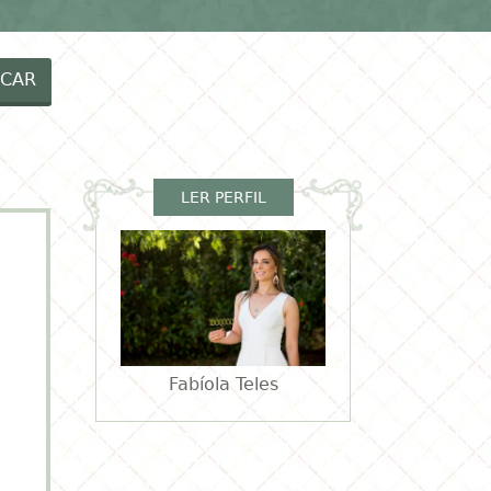
EIAS MENINOS
RECEITAS
VÍDEOS
CAR
LER PERFIL
Fabíola Teles